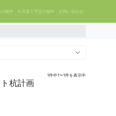
定の物件
今月着工予定の物件
お問い合わせ
1件中1〜1件を表示中
ート杭計画