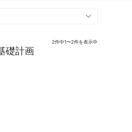
2件中1〜2件を表示中
基礎計画