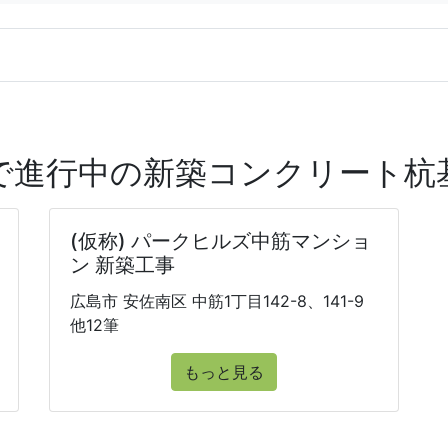
で進行中の新築コンクリート杭
(仮称) パークヒルズ中筋マンショ
ン 新築工事
広島市 安佐南区 中筋1丁目142-8、141-9
他12筆
もっと見る