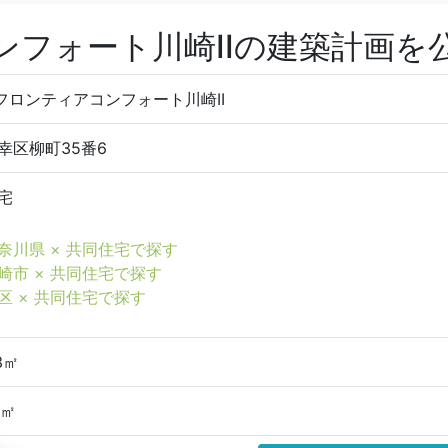
ンフォート川崎IIの建築計画を
)フロンティアコンフォート川崎II
幸区柳町35番6
宅
奈川県 × 共同住宅で探す
崎市 × 共同住宅で探す
区 × 共同住宅で探す
3㎡
3㎡