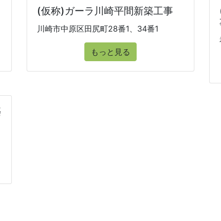
(仮称)ガーラ川崎平間新築工事
川崎市中原区田尻町28番1、34番1
もっと見る
築