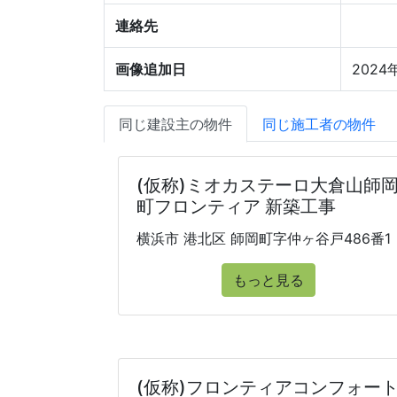
連絡先
画像追加日
2024
同じ建設主の物件
同じ施工者の物件
(仮称)ミオカステーロ大倉山師
町フロンティア 新築工事
横浜市 港北区 師岡町字仲ヶ谷戸486番1
もっと見る
(仮称)フロンティアコンフォー