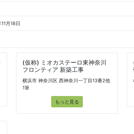
年11月18日
岡
(仮称) ミオカステーロ東神奈川
フロンティア 新築工事
横浜市 神奈川区 西神奈川一丁目13番2他
1筆
もっと見る
ト