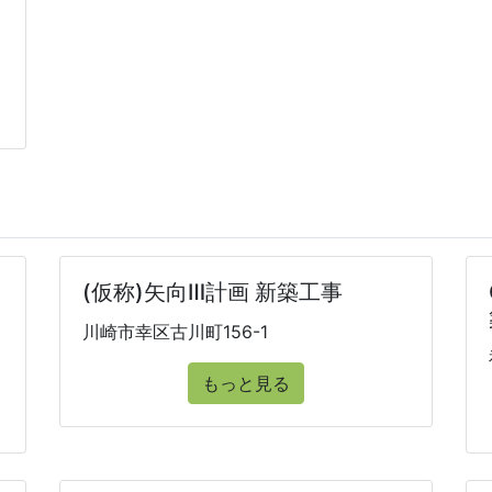
(仮称)矢向Ⅲ計画 新築工事
川崎市幸区古川町156-1
もっと見る