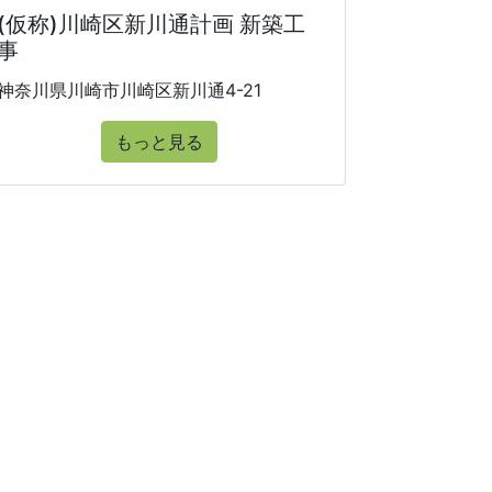
(仮称)川崎区新川通計画 新築工
事
神奈川県川崎市川崎区新川通4-21
もっと見る