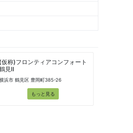
(仮称)フロンティアコンフォート
鶴見Ⅱ
横浜市 鶴見区 豊岡町385-26
もっと見る