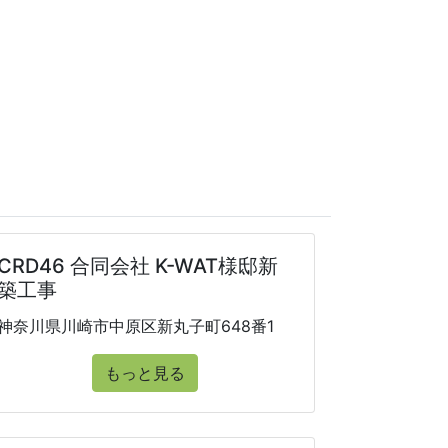
CRD46 合同会社 K-WAT様邸新
築工事
神奈川県川崎市中原区新丸子町648番1
もっと見る