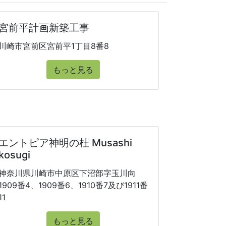
宮前平計画新築工事
川崎市宮前区宮前平1丁目8番8
もっと見る
エントピア神明の杜 Musashi
kosugi
神奈川県川崎市中原区下沼部字玉川向
1909番4、1909番6、1910番7及び1911番
11
もっと見る