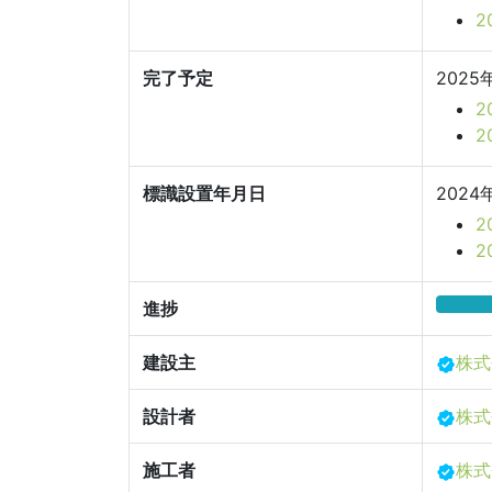
2
完了予定
2025
2
2
標識設置年月日
2024
2
進捗
建設主
株式
設計者
株式
施工者
株式