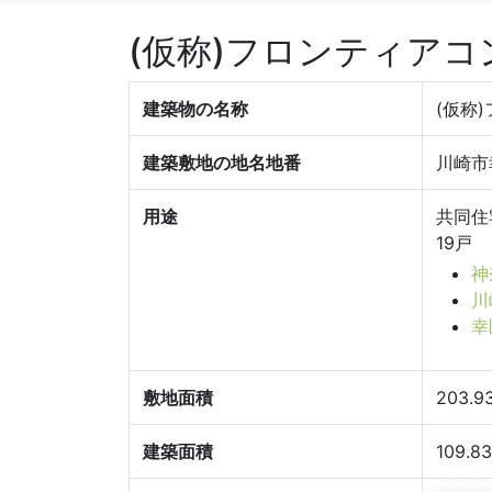
(仮称)フロンティアコ
建築物の名称
(仮称
建築敷地の地名地番
川崎市
用途
共同住
19戸
神
川
幸
敷地面積
203.9
建築面積
109.8