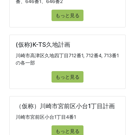
番、646番1、646番2
もっと見る
(仮称)K-TS久地計画
川崎市高津区久地四丁目712番1, 712番4, 713番1
の各一部
もっと見る
（仮称）川崎市宮前区小台1丁目計画
川崎市宮前区小台1丁目4番1
もっと見る