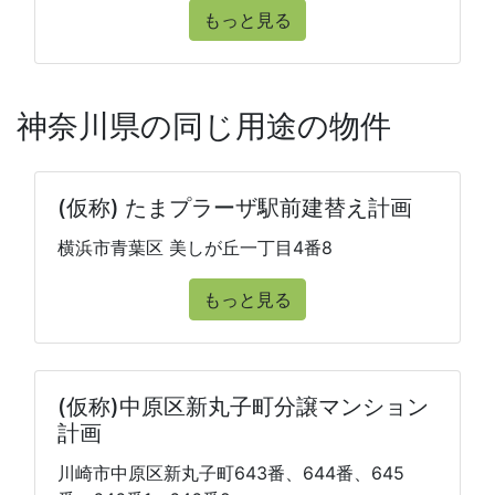
もっと見る
神奈川県の同じ用途の物件
(仮称) たまプラーザ駅前建替え計画
横浜市青葉区 美しが丘一丁目4番8
もっと見る
(仮称)中原区新丸子町分譲マンション
計画
川崎市中原区新丸子町643番、644番、645