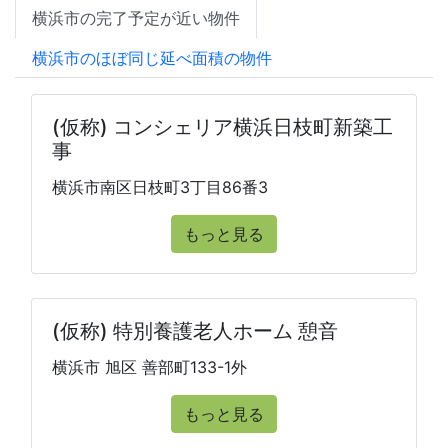
横浜市の完了予定が近い物件
横浜市のほぼ同じ延べ面積の物件
(仮称) コンシェリア横浜日枝町新築工
事
横浜市南区日枝町3丁目86番3
もっと見る
(仮称) 特別養護老人ホーム 憩音
横浜市 旭区 善部町133-1外
もっと見る