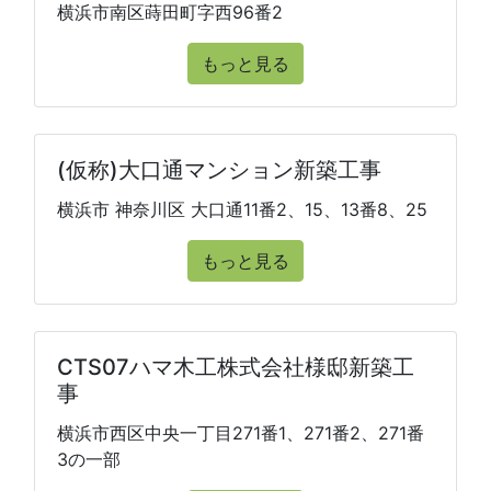
横浜市南区蒔田町字西96番2
もっと見る
(仮称)大口通マンション新築工事
横浜市 神奈川区 大口通11番2、15、13番8、25
もっと見る
CTS07ハマ木工株式会社様邸新築工
事
横浜市西区中央一丁目271番1、271番2、271番
3の一部