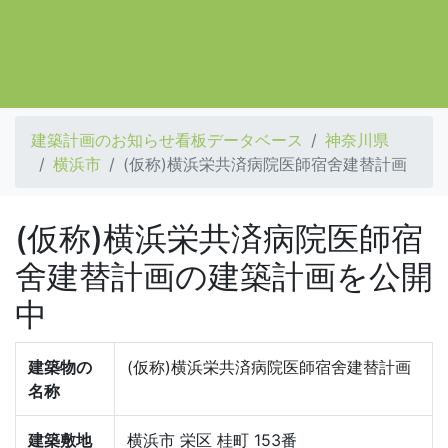
建築計画のお知らせ看板データベース
神奈川県
横浜市
(仮称)横浜栄共済病院医師宿舍建替計画
(仮称)横浜栄共済病院医師宿
舍建替計画の建築計画を公開
中
建築物の
(仮称)横浜栄共済病院医師宿舍建替計画
名称
建築敷地
横浜市 栄区 桂町 153番