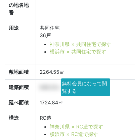
の地名地
番
用途
共同住宅
36戸
神奈川県 × 共同住宅で探す
横浜市 × 共同住宅で探す
敷地面積
2264.55㎡
無料会員になって閲
建築面積
648.25㎡
覧する
延べ面積
1724.84㎡
構造
RC造
神奈川県 × RC造で探す
横浜市 × RC造で探す