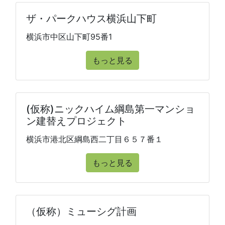
ザ・パークハウス横浜山下町
横浜市中区山下町95番1
もっと見る
(仮称)ニックハイム綱島第一マンショ
ン建替えプロジェクト
横浜市港北区綱島西二丁目６５７番１
もっと見る
（仮称）ミューシグ計画