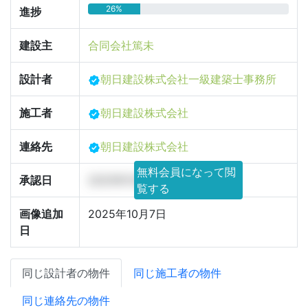
26%
進捗
建設主
合同会社篤未
設計者
朝日建設株式会社一級建築士事務所
施工者
朝日建設株式会社
連絡先
朝日建設株式会社
無料会員になって閲
承認日
2025年10月30日
覧する
画像追加
2025年10月7日
日
同じ設計者の物件
同じ施工者の物件
同じ連絡先の物件