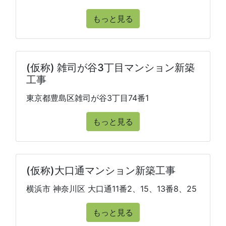
もっと見る
(仮称) 雑司が谷3丁目マンション新築
工事
東京都豊島区雑司が谷3丁目74番1
もっと見る
(仮称)大口通マンション新築工事
横浜市 神奈川区 大口通11番2、15、13番8、25
もっと見る