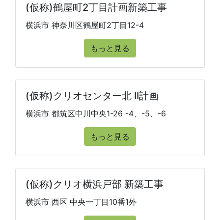
(仮称)鶴屋町2丁目計画新築工事
横浜市 神奈川区鶴屋町2丁目12-4
もっと見る
(仮称)クリオセンター北 II計画
横浜市 都筑区中川中央1-26 -4、-5、-6
もっと見る
(仮称)クリオ横浜戸部 新築工事
横浜市 西区 中央一丁目10番1外