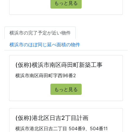
もっと見る
横浜市の完了予定が近い物件
横浜市のほぼ同じ延べ面積の物件
(仮称)横浜市南区蒔田町新築工事
横浜市南区蒔田町字西96番2
もっと見る
(仮称)港北区日吉2丁目計画
横浜市港北区日吉二丁目 504番9、504番11