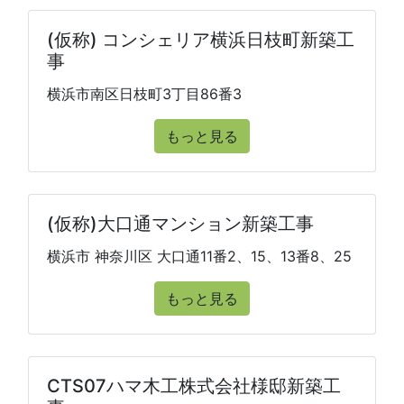
(仮称) コンシェリア横浜日枝町新築工
事
横浜市南区日枝町3丁目86番3
もっと見る
(仮称)大口通マンション新築工事
横浜市 神奈川区 大口通11番2、15、13番8、25
もっと見る
CTS07ハマ木工株式会社様邸新築工