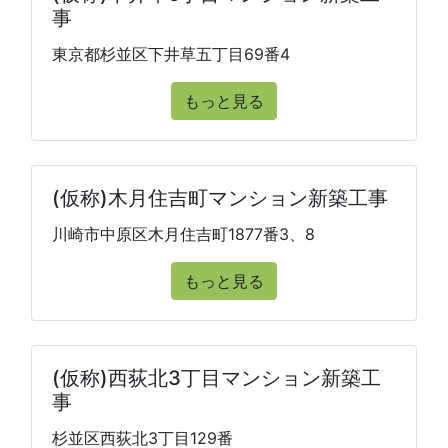
事
東京都杉並区下井草五丁目69番4
もっと見る
(仮称)木月住吉町マンション新築工事
川崎市中原区木月住吉町1877番3、8
もっと見る
(仮称)西荻北3丁目マンション新築工
事
杉並区西荻北3丁目129番