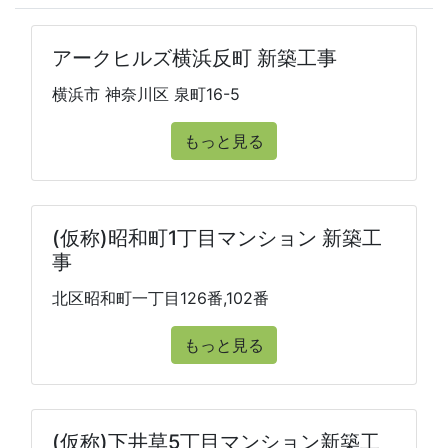
アークヒルズ横浜反町 新築工事
横浜市 神奈川区 泉町16-5
もっと見る
(仮称)昭和町1丁目マンション 新築工
事
北区昭和町一丁目126番,102番
もっと見る
(仮称)下井草5丁目マンション新築工