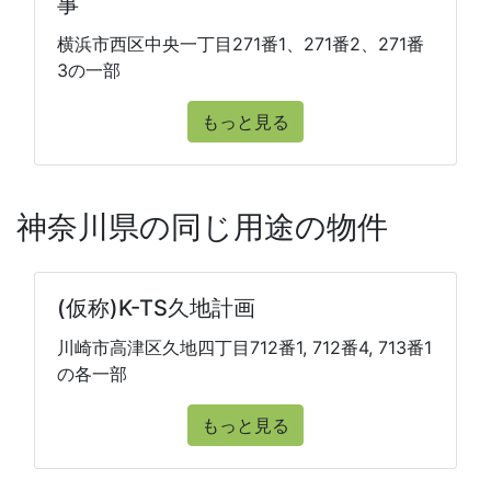
事
横浜市西区中央一丁目271番1、271番2、271番
3の一部
もっと見る
神奈川県の同じ用途の物件
(仮称)K-TS久地計画
川崎市高津区久地四丁目712番1, 712番4, 713番1
の各一部
もっと見る