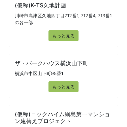
(仮称)K-TS久地計画
川崎市高津区久地四丁目712番1, 712番4, 713番1
の各一部
もっと見る
ザ・パークハウス横浜山下町
横浜市中区山下町95番1
もっと見る
(仮称)ニックハイム綱島第一マンショ
ン建替えプロジェクト