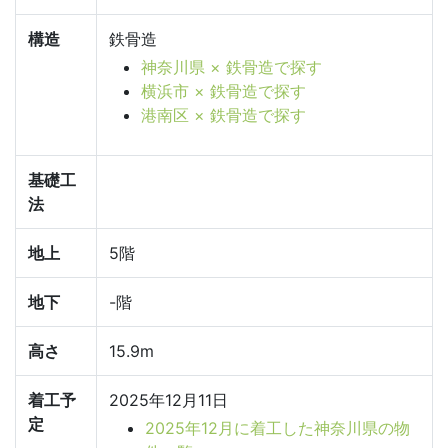
構造
鉄骨造
神奈川県 × 鉄骨造で探す
横浜市 × 鉄骨造で探す
港南区 × 鉄骨造で探す
基礎工
法
地上
5階
地下
-階
高さ
15.9m
着工予
2025年12月11日
定
2025年12月に着工した神奈川県の物