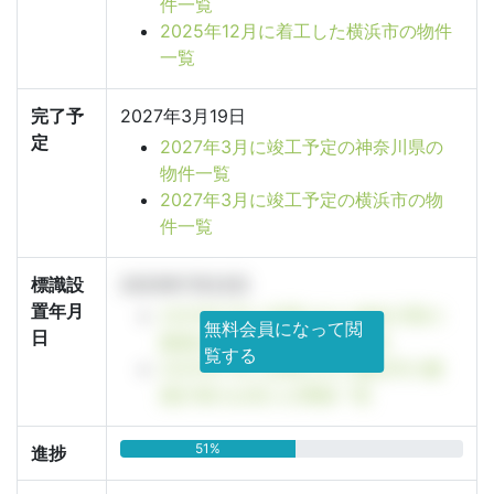
件一覧
2025年12月に着工した横浜市の物件
一覧
完了予
2027年3月19日
定
2027年3月に竣工予定の神奈川県の
物件一覧
2027年3月に竣工予定の横浜市の物
件一覧
標識設
2025年7月22日
置年月
2025年7月に設置された神奈川県の
無料会員になって閲
日
建築計画のお知らせ看板一覧
覧する
2025年7月に設置された横浜市の建
築計画のお知らせ看板一覧
51%
進捗