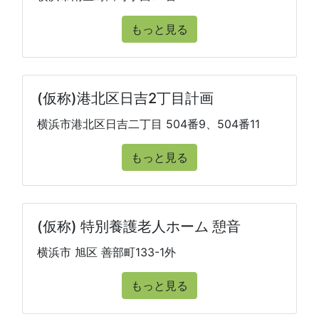
もっと見る
(仮称)港北区日吉2丁目計画
横浜市港北区日吉二丁目 504番9、504番11
もっと見る
(仮称) 特別養護老人ホーム 憩音
横浜市 旭区 善部町133-1外
もっと見る