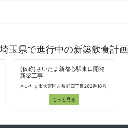
埼玉県で進行中の新築飲食計
(仮称)さいたま新都心駅東口開発
新築工事
さいたま市大宮区吉敷町四丁目262番18号
もっと見る