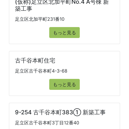
(仮称)足立区北加平町No.4 A号棟 新
築工事
足立区北加平町231番10
もっと見る
古千谷本町住宅
足立区古千谷本町4-3-68
もっと見る
9-254 古千谷本町383① 新築工事
足立区古千谷本町3丁目12番40