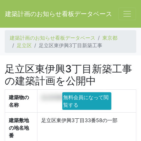
建築計画のお知らせ看板データベース
建築計画のお知らせ看板データベース
東京都
足立区
足立区東伊興3丁目新築工事
足立区東伊興3丁目新築工事
の建築計画を公開中
建築物の
足立区東伊興3丁目新築工事
無料会員になって閲
名称
覧する
建築敷地
足立区東伊興3丁目33番58の一部
の地名地
番