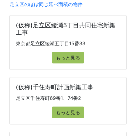
足立区のほぼ同じ延べ面積の物件
(仮称)足立区綾瀬5丁目共同住宅新築
工事
東京都足立区綾瀬五丁目15番33
もっと見る
(仮称)千住寿町計画新築工事
足立区千住寿町69番1、74番2
もっと見る