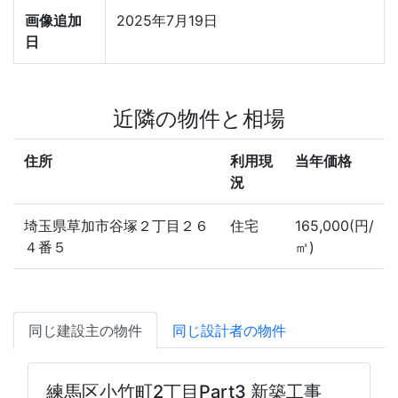
画像追加
2025年7月19日
日
近隣の物件と相場
住所
利用現
当年価格
況
埼玉県草加市谷塚２丁目２６
住宅
165,000(円/
４番５
㎡)
同じ建設主の物件
同じ設計者の物件
練馬区小竹町2丁目Part3 新築工事