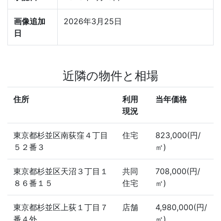
画像追加
2026年3月25日
日
近隣の物件と相場
住所
利用
当年価格
現況
東京都杉並区南荻窪４丁目
住宅
823,000(円/
５２番３
㎡)
東京都杉並区天沼３丁目１
共同
708,000(円/
８６番１５
住宅
㎡)
東京都杉並区上荻１丁目７
店舗
4,980,000(円/
番４外
㎡)