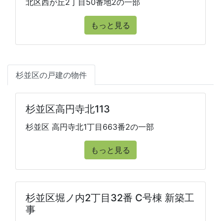
北区西が丘2丁目50番地2の一部
もっと見る
杉並区の戸建の物件
杉並区高円寺北113
杉並区 高円寺北1丁目663番2の一部
もっと見る
杉並区堀ノ内2丁目32番 C号棟 新築工
事