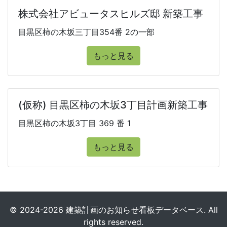
株式会社アビュータスヒルズ邸 新築工事
目黒区柿の木坂三丁目354番 2の一部
もっと見る
(仮称) 目黒区柿の木坂3丁目計画新築工事
目黒区柿の木坂3丁目 369 番 1
もっと見る
© 2024-2026 建築計画のお知らせ看板データベース. All
rights reserved.