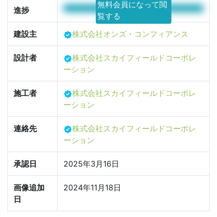
無料会員になって閲
100%
進捗
覧する
建設主
株式会社オンズ・コンフィアンス
設計者
株式会社スカイフィールドコーポレ
ーション
施工者
株式会社スカイフィールドコーポレ
ーション
連絡先
株式会社スカイフィールドコーポレ
ーション
承認日
2025年3月16日
画像追加
2024年11月18日
日