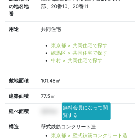
の地名地
部、20番10、20番11
番
用途
共同住宅
東京都 × 共同住宅で探す
練馬区 × 共同住宅で探す
中村 × 共同住宅で探す
敷地面積
101.48㎡
建築面積
77.5㎡
無料会員になって閲
延べ面積
337.4㎡
覧する
構造
壁式鉄筋コンクリート造
東京都 × 壁式鉄筋コンクリート造