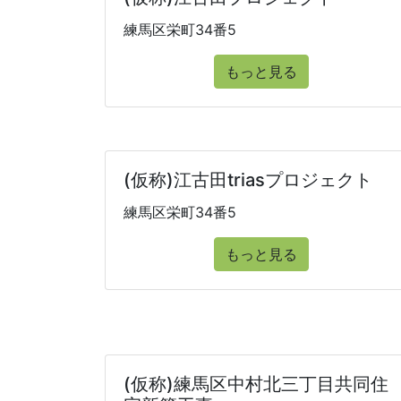
練馬区栄町34番5
もっと見る
(仮称)江古田triasプロジェクト
練馬区栄町34番5
もっと見る
(仮称)練馬区中村北三丁目共同住