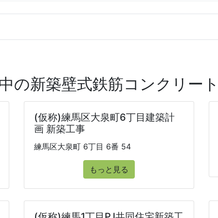
中の新築壁式鉄筋コンクリー
(仮称)練馬区大泉町6丁目建築計
画 新築工事
練馬区大泉町 6丁目 6番 54
もっと見る
(仮称)練馬1丁目PJ共同住宅新築工