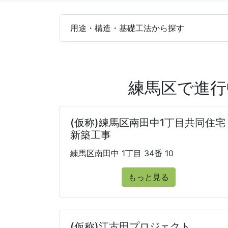
用途・構造・基礎工法から探す
練馬区で進行
(仮称)練馬区南田中1丁目共同住宅
新築工事
練馬区南田中 1丁目 34番 10
もっと見る
(仮称)江古田プロジェクト