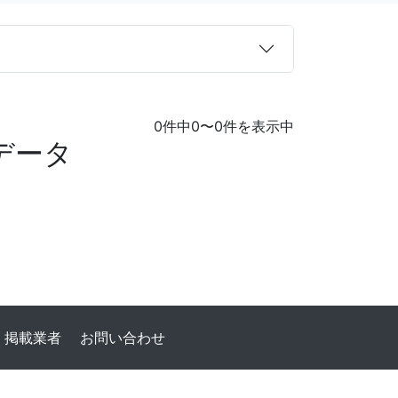
0件中0〜0件を表示中
データ
掲載業者
お問い合わせ