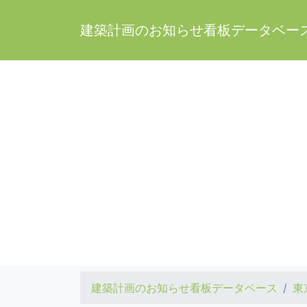
建築計画のお知らせ看板データベー
建築計画のお知らせ看板データベース
東