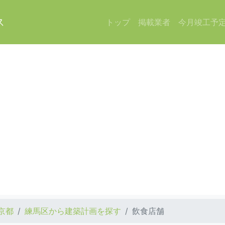
ス
トップ
掲載業者
今月竣工予
京都
練馬区から建築計画を探す
飲食店舗