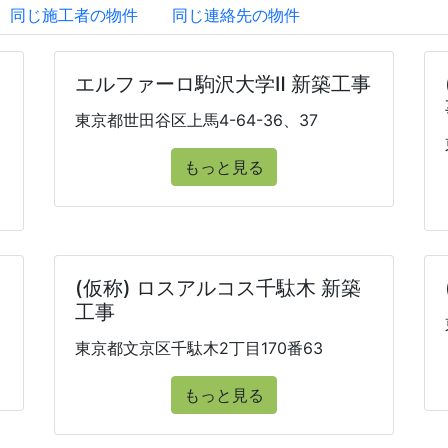
同じ施工者の物件
同じ連絡先の物件
エルファーロ駒沢大学Ⅱ 新築工事
東京都世田谷区上馬4-64-36、37
もっと見る
(仮称) ロスアルコス千駄木 新築
工事
東京都文京区千駄木2丁目170番63
もっと見る