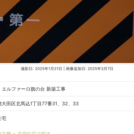
撮影日: 2025年1月21日 | 画像追加日: 2025年3月7日
) エルファーロ旗の台 新築工事
大田区北馬込1丁目77番31、32、33
住宅
東京都 × 共同住宅で探す