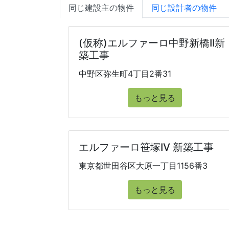
同じ建設主の物件
同じ設計者の物件
(仮称)エルファーロ中野新橋II新
築工事
中野区弥生町4丁目2番31
もっと見る
エルファーロ笹塚IV 新築工事
東京都世田谷区大原一丁目1156番3
もっと見る