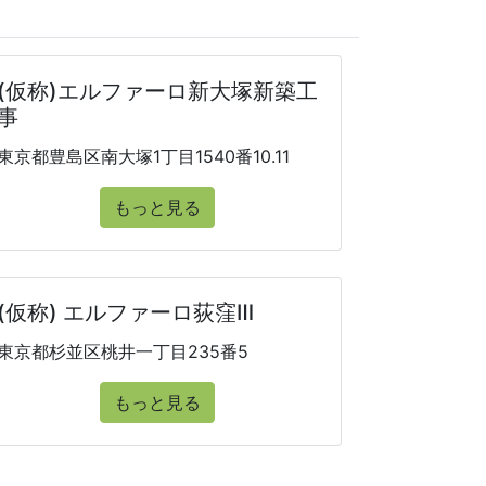
(仮称)エルファーロ新大塚新築工
事
東京都豊島区南大塚1丁目1540番10.11
もっと見る
(仮称) エルファーロ荻窪Ⅲ
東京都杉並区桃井一丁目235番5
もっと見る