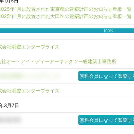
5年1月6日
2025年1月に設置された東京都の建築計画のお知らせ看板一覧
2025年1月に設置された大田区の建築計画のお知らせ看板一覧
100%
式会社明豊エンタープライズ
会社オー・アイ・ディーアーキテクツー級建築士事務所
式会社明豊エンジニアリング
無料会員になって閲覧す
式会社明豊エンタープライズ
5年3月7日
5年1月21日
無料会員になって閲覧す