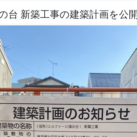
旗の台 新築工事の建築計画を公