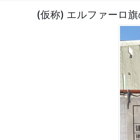
(仮称) エルファーロ