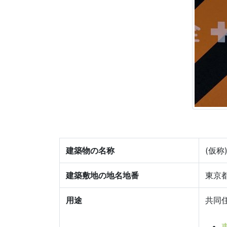
建築物の名称
(仮称
建築敷地の地名地番
東京都
用途
共同