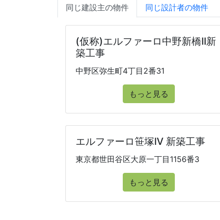
同じ建設主の物件
同じ設計者の物件
(仮称)エルファーロ中野新橋II新
築工事
中野区弥生町4丁目2番31
もっと見る
エルファーロ笹塚IV 新築工事
東京都世田谷区大原一丁目1156番3
もっと見る