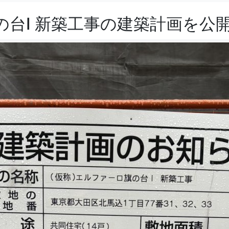
の台Ⅰ 新築工事の建築計画を公