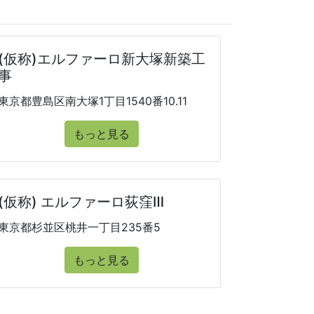
(仮称)エルファーロ新大塚新築工
事
東京都豊島区南大塚1丁目1540番10.11
もっと見る
(仮称) エルファーロ荻窪Ⅲ
東京都杉並区桃井一丁目235番5
もっと見る