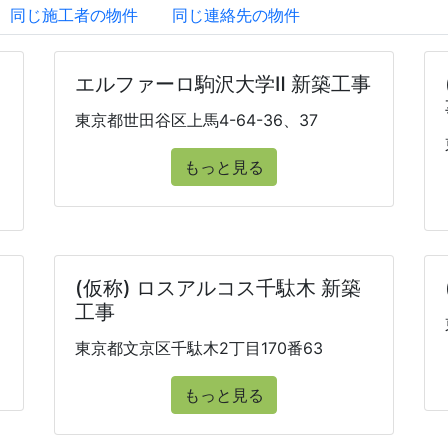
同じ施工者の物件
同じ連絡先の物件
エルファーロ駒沢大学Ⅱ 新築工事
東京都世田谷区上馬4-64-36、37
もっと見る
(仮称) ロスアルコス千駄木 新築
工事
東京都文京区千駄木2丁目170番63
もっと見る