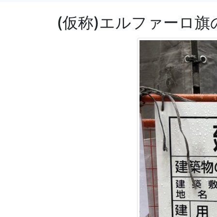
(仮称)エルファーロ旗