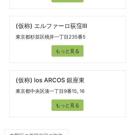
(仮称) エルファーロ荻窪Ⅲ
東京都杉並区桃井一丁目235番5
もっと見る
(仮称) los ARCOS 銀座東
東京都中央区湊一丁目9番15, 16
もっと見る