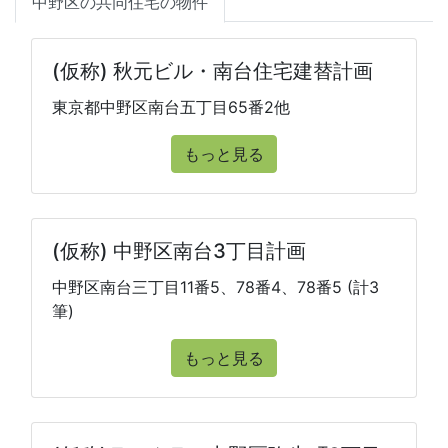
中野区の共同住宅の物件
(仮称) 秋元ビル・南台住宅建替計画
東京都中野区南台五丁目65番2他
もっと見る
(仮称) 中野区南台3丁目計画
中野区南台三丁目11番5、78番4、78番5 (計3
筆)
もっと見る