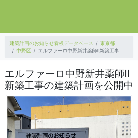
建築計画のお知らせ看板データベース
東京都
中野区
エルファーロ中野新井薬師Ⅱ新築工事
エルファーロ中野新井薬師Ⅱ
新築工事の建築計画を公開中