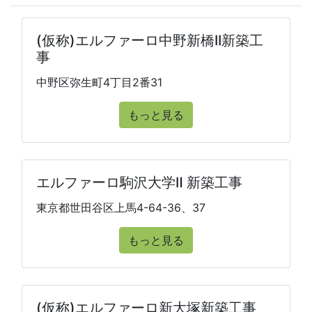
(仮称)エルファーロ中野新橋II新築工
事
中野区弥生町4丁目2番31
もっと見る
エルファーロ駒沢大学Ⅱ 新築工事
東京都世田谷区上馬4-64-36、37
もっと見る
(仮称)エルファーロ新大塚新築工事