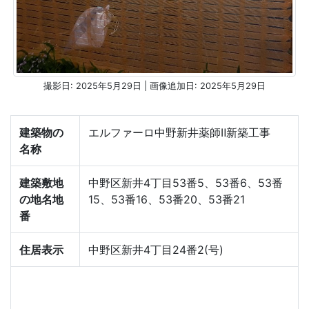
撮影日: 2025年5月29日 | 画像追加日: 2025年5月29日
建築物の
エルファーロ中野新井薬師Ⅱ新築工事
名称
建築敷地
中野区新井4丁目53番5、53番6、53番
の地名地
15、53番16、53番20、53番21
番
住居表示
中野区新井4丁目24番2(号)