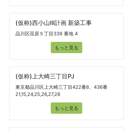
(仮称)西小山Ⅲ計画 新築工事
品川区荏原５丁目339 番地 4
もっと見る
(仮称)上大崎三丁目PJ
東京都品川区上大崎三丁目422番8、436番
21,15,24,25,26,27,28
もっと見る