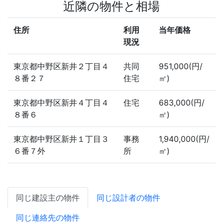
近隣の物件と相場
住所
利用
当年価格
現況
東京都中野区新井２丁目４
共同
951,000(円/
８番２７
住宅
㎡)
東京都中野区新井４丁目４
住宅
683,000(円/
８番６
㎡)
東京都中野区新井１丁目３
事務
1,940,000(円/
６番７外
所
㎡)
同じ建設主の物件
同じ設計者の物件
同じ連絡先の物件