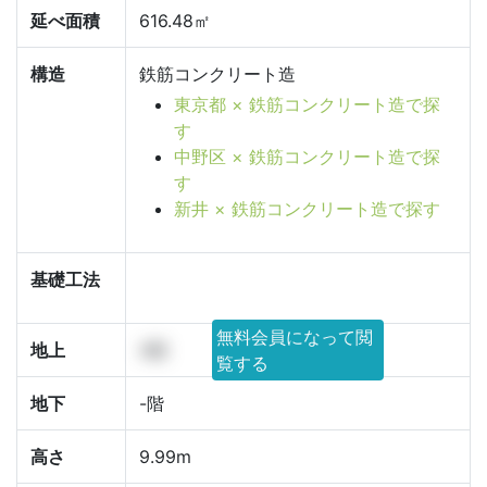
延べ面積
616.48㎡
構造
鉄筋コンクリート造
東京都 × 鉄筋コンクリート造で探
す
中野区 × 鉄筋コンクリート造で探
す
新井 × 鉄筋コンクリート造で探す
基礎工法
無料会員になって閲
地上
4階
覧する
地下
-階
高さ
9.99m