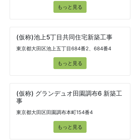
もっと見る
(仮称)池上5丁目共同住宅新築工事
東京都大田区池上五丁目684番2、684番4
もっと見る
(仮称) グランデュオ田園調布6 新築工
事
東京都大田区田園調布本町154番4
もっと見る