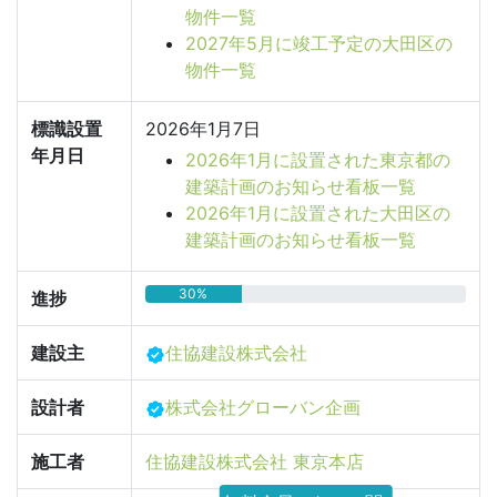
物件一覧
2027年5月に竣工予定の大田区の
物件一覧
標識設置
2026年1月7日
年月日
2026年1月に設置された東京都の
建築計画のお知らせ看板一覧
2026年1月に設置された大田区の
建築計画のお知らせ看板一覧
30%
進捗
建設主
住協建設株式会社
設計者
株式会社グローバン企画
施工者
住協建設株式会社 東京本店