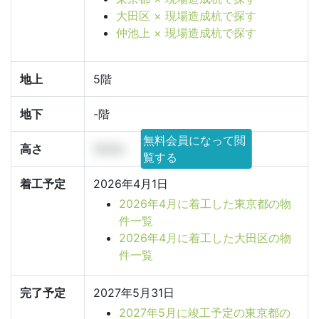
大田区 × 現場造成杭で探す
仲池上 × 現場造成杭で探す
地上
5階
地下
-階
無料会員になって閲
高さ
14.2m
覧する
着工予定
2026年4月1日
2026年4月に着工した東京都の物
件一覧
2026年4月に着工した大田区の物
件一覧
完了予定
2027年5月31日
2027年5月に竣工予定の東京都の