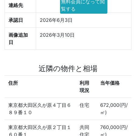
無料会員になって閲
連絡先
覧する
承認日
2026年6月3日
画像追加
2026年3月10日
日
近隣の物件と相場
住所
利用
当年価格
現況
東京都大田区久が原４丁目６
住宅
672,000(円/
８９番１０
㎡)
東京都大田区久が原２丁目１
共同
760,000(円/
６０番１
住宅
㎡)