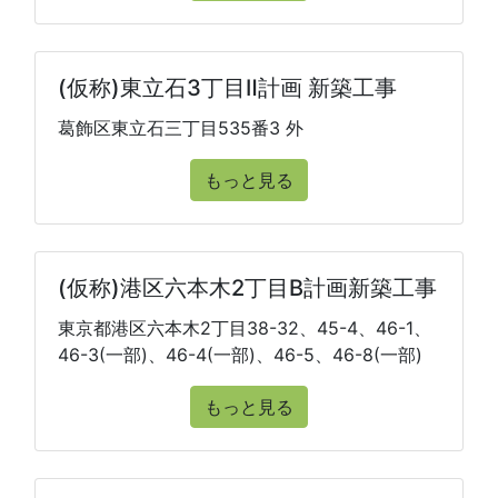
(仮称)東立石3丁目Ⅱ計画 新築工事
葛飾区東立石三丁目535番3 外
もっと見る
(仮称)港区六本木2丁目B計画新築工事
東京都港区六本木2丁目38-32、45-4、46-1、
46-3(一部)、46-4(一部)、46-5、46-8(一部)
もっと見る