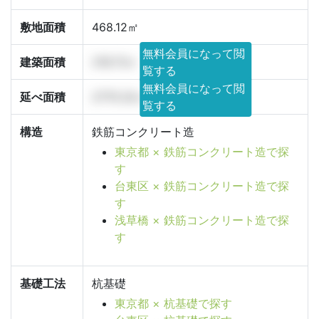
敷地面積
468.12㎡
無料会員になって閲
建築面積
216.73㎡
覧する
無料会員になって閲
延べ面積
2770.32㎡
覧する
構造
鉄筋コンクリート造
東京都 × 鉄筋コンクリート造で探
す
台東区 × 鉄筋コンクリート造で探
す
浅草橋 × 鉄筋コンクリート造で探
す
基礎工法
杭基礎
東京都 × 杭基礎で探す