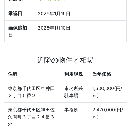
承認日
2026年1月16日
画像追加
2026年1月10日
日
近隣の物件と相場
住所
利用現況
当年価格
東京都千代田区東神田
事務所兼
1,600,000(円/
３丁目６番２
駐車場
㎡)
東京都千代田区神田佐
事務所
2,470,000(円/
久間町３丁目２４番３
㎡)
外