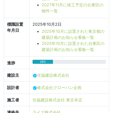
2027年11月に竣工予定の台東区の
物件一覧
標識設置
2025年10月2日
年月日
2025年10月に設置された東京都の
建築計画のお知らせ看板一覧
2025年10月に設置された台東区の
建築計画のお知らせ看板一覧
28%
進捗
建設主
住協建設株式会社
設計者
株式会社グローバン企画
施工者
住協建設株式会社 東京本店
連絡先
ライズ株式会社