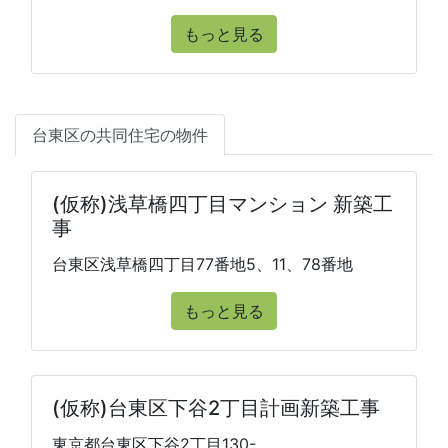
もっと見る
台東区の共同住宅の物件
(仮称)浅草橋四丁目マンション 新築工
事
台東区浅草橋四丁目77番地5、11、78番地
もっと見る
(仮称)台東区下谷2丁目計画新築工事
東京都台東区下谷2丁目130-