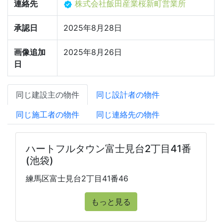
連絡先
株式会社飯田産業桜新町営業所
承認日
2025年8月28日
画像追加
2025年8月26日
日
同じ建設主の物件
同じ設計者の物件
同じ施工者の物件
同じ連絡先の物件
ハートフルタウン富士見台2丁目41番
(池袋)
練馬区富士見台2丁目41番46
もっと見る