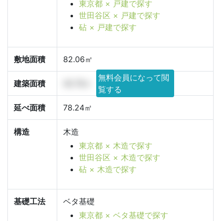
東京都 × 戸建で探す
世田谷区 × 戸建で探す
砧 × 戸建で探す
敷地面積
82.06㎡
無料会員になって閲
建築面積
40.78㎡
覧する
延べ面積
78.24㎡
構造
木造
東京都 × 木造で探す
世田谷区 × 木造で探す
砧 × 木造で探す
基礎工法
ベタ基礎
東京都 × ベタ基礎で探す