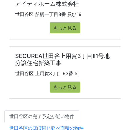
アイディホーム株式会社
世田谷区 船橋一丁目8番 及び19
もっと見る
SECUREA世田谷上用賀3丁目II1号地
分譲住宅新築工事
世田谷区 上用賀3丁目 93番 5
もっと見る
世田谷区の完了予定が近い物件
世田谷区のほぼ同じ延べ面積の物件