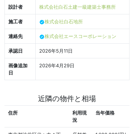
設計者
株式会社白石土建一級建築士事務所
施工者
株式会社白石地所
連絡先
株式会社エースコーポレーション
承認日
2026年5月11日
画像追加
2026年4月29日
日
近隣の物件と相場
住所
利用現
当年価格
況