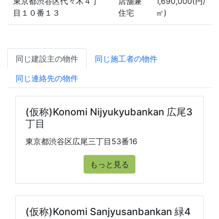
東京都渋谷区代々木４丁
店舗兼
1,690,000(円/
目１０番１３
住宅
㎡)
同じ建設主の物件
同じ施工者の物件
同じ連絡先の物件
(仮称)Konomi Nijyukyubankan 広尾3
丁目
東京都渋谷区広尾三丁目53番16
もっと見る
(仮称)Konomi Sanjyusanbankan 緑4