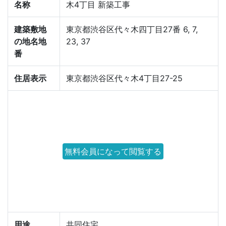
名称
木4丁目 新築工事
建築敷地
東京都渋谷区代々木四丁目27番 6, 7,
の地名地
23, 37
番
住居表示
東京都渋谷区代々木4丁目27-25
無料会員になって閲覧する
用途
共同住宅