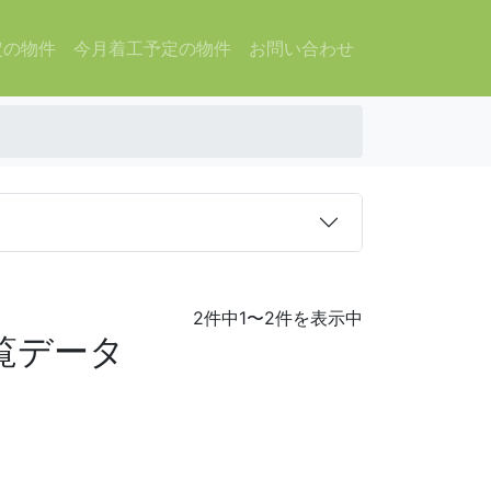
定の物件
今月着工予定の物件
お問い合わせ
2件中1〜2件を表示中
覧データ