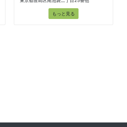
東京都豊島区南池袋二丁目25番他
もっと見る