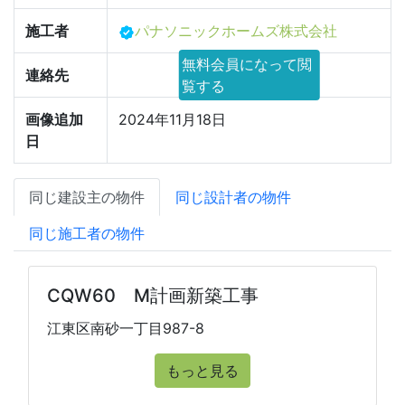
施工者
パナソニックホームズ株式会社
無料会員になって閲
連絡先
覧する
画像追加
2024年11月18日
日
同じ建設主の物件
同じ設計者の物件
同じ施工者の物件
CQW60 M計画新築工事
江東区南砂一丁目987-8
もっと見る