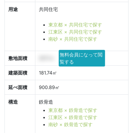
用途
共同住宅
東京都 × 共同住宅で探す
江東区 × 共同住宅で探す
南砂 × 共同住宅で探す
無料会員になって閲
敷地面積
317.7㎡
覧する
建築面積
181.74㎡
延べ面積
900.89㎡
構造
鉄骨造
東京都 × 鉄骨造で探す
江東区 × 鉄骨造で探す
南砂 × 鉄骨造で探す