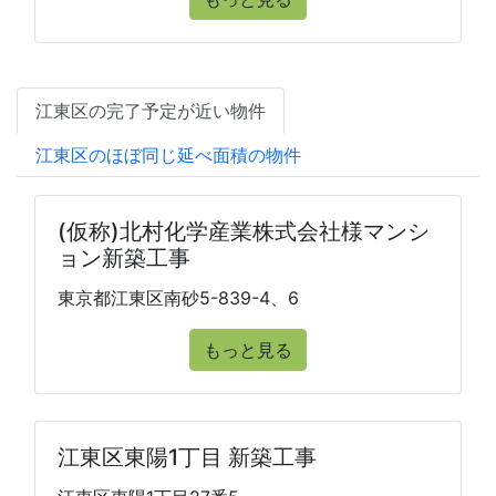
江東区の完了予定が近い物件
江東区のほぼ同じ延べ面積の物件
(仮称)北村化学産業株式会社様マンシ
ョン新築工事
東京都江東区南砂5-839-4、6
もっと見る
江東区東陽1丁目 新築工事