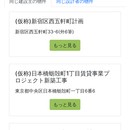
同じ建設主の物件
同じ設計者の物件
(仮称)新宿区西五軒町計画
新宿区西五軒町33-6(外6筆)
もっと見る
(仮称)日本橋蛎殻町1丁目賃貸事業プ
ロジェクト新築工事
東京都中央区日本橋蛎殻町一丁目6番6
もっと見る