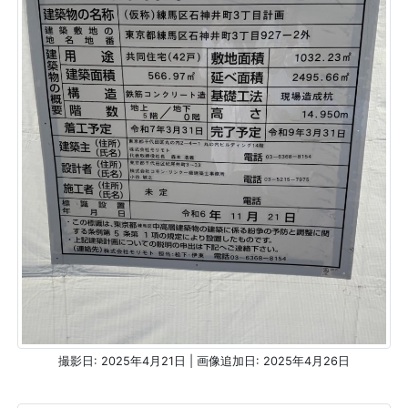
撮影日: 2025年4月21日 | 画像追加日: 2025年4月26日