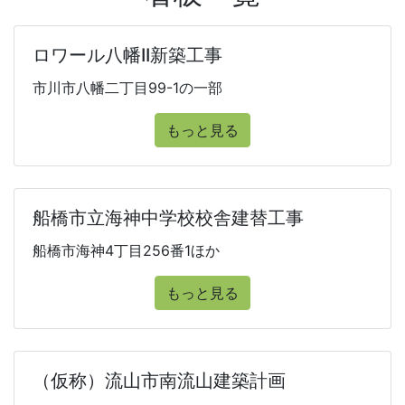
ロワール八幡II新築工事
市川市八幡二丁目99-1の一部
もっと見る
船橋市立海神中学校校舎建替工事
船橋市海神4丁目256番1ほか
もっと見る
（仮称）流山市南流山建築計画