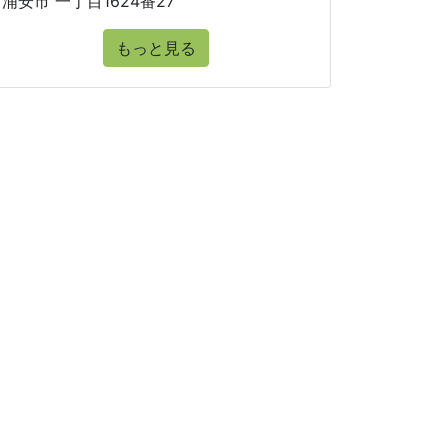
浦安市 一丁目1624番27
もっと見る