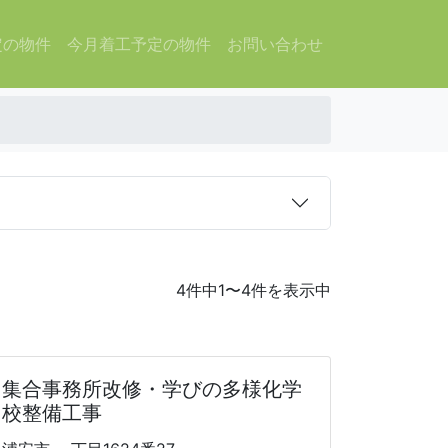
定の物件
今月着工予定の物件
お問い合わせ
4件中1〜4件を表示中
画
集合事務所改修・学びの多様化学
校整備工事