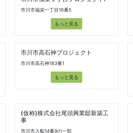
市川市福栄一丁目16番5
もっと見る
市川市高石神プロジェクト
市川市高石神183番1
もっと見る
(仮称)株式会社尾頭興業邸新築工
事
市川市入船14番9の一部