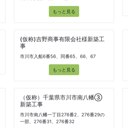
もっと見る
(仮称)吉野商事有限会社様新築工
事
市川市入船6番56、同番65、66、67
もっと見る
（仮称）千葉県市川市南八幡③
新築工事
市川市南八幡一丁目276番2、276番29の
一部、276番31、276番32