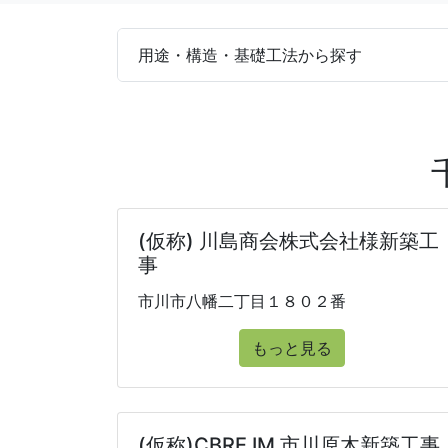
用途・構造・基礎工法から探す
(仮称) 川島商会株式会社様新築工
事
市川市八幡二丁目１８０２番
もっと見る
(仮称)CBRE IM 市川原木新築工事