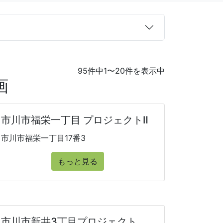
95件中1〜20件を表示中
画
市川市福栄一丁目 プロジェクトⅡ
市川市福栄一丁目17番3
もっと見る
市川市新井3丁目プロジェクト