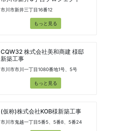
市川市新井三丁目16番12
もっと見る
CQW32 株式会社美和商建 様邸
新築工事
市川市市川一丁目1080番地1号、5号
もっと見る
(仮称)株式会社KOB様新築工事
市川市鬼越一丁目5番5、5番8、5番24