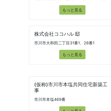
もっと見る
株式会社ココハル 邸
市川市大和田二丁目31番1、28番1
もっと見る
(仮称)市川市本塩共同住宅新築工
事
市川市本塩469番