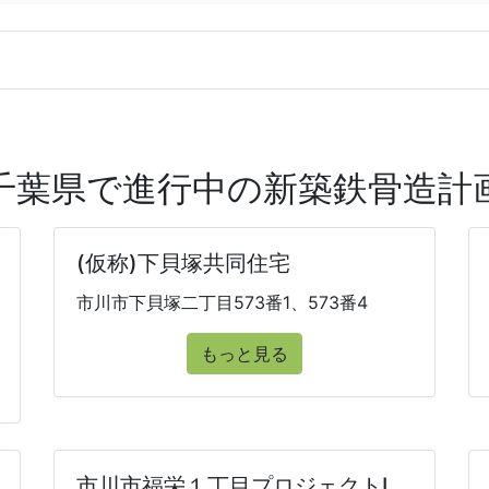
千葉県で進行中の新築鉄骨造計
(仮称)下貝塚共同住宅
市川市下貝塚二丁目573番1、573番4
もっと見る
市川市福栄１丁目プロジェクトⅠ