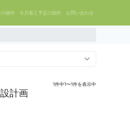
定の物件
今月着工予定の物件
お問い合わせ
1件中1〜1件を表示中
施設計画