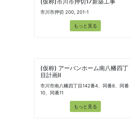
(仮称)市川市押切17新築工事
市川市押切 200, 201-1
もっと見る
(仮称) アーバンホーム南八幡四丁
目計画Ⅱ
市川市南八幡四丁目142番4、同番8、同番
10、同番11
もっと見る