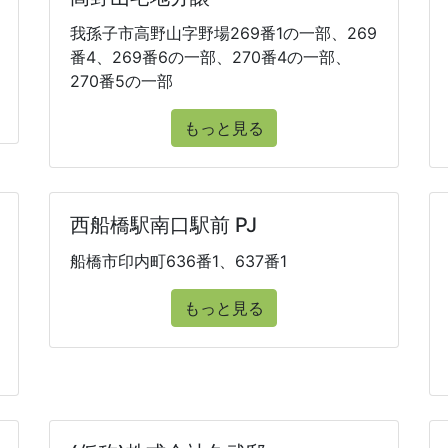
我孫子市高野山字野場269番1の一部、269
番4、269番6の一部、270番4の一部、
270番5の一部
もっと見る
西船橋駅南口駅前 PJ
船橋市印内町636番1、637番1
もっと見る