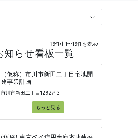
13件中1〜13件を表示中
のお知らせ看板一覧
（仮称）市川市新田二丁目宅地開
発事業計画
市川市新田二丁目1262番3
もっと見る
(仮称) 東京ベイ信用金庫本店建替