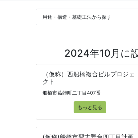
用途・構造・基礎工法から探す
2024年10月
（仮称）西船橋複合ビルプロジェ
クト
船橋市葛飾町二丁目407番
もっと見る
(仮称)船橋市習志野台四丁目計画