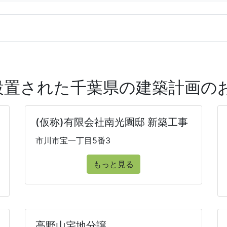
に設置された千葉県の建築計画
(仮称)有限会社南光園邸 新築工事
市川市宝一丁目5番3
もっと見る
高野山宅地分譲