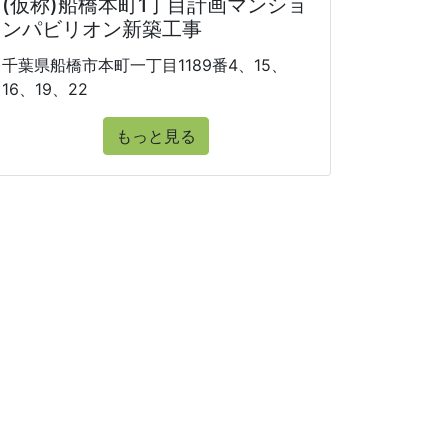
(仮称)船橋本町1丁目計画マンショ
ンパビリオン新築工事
千葉県船橋市本町一丁目1189番4、15、
16、19、22
もっと見る