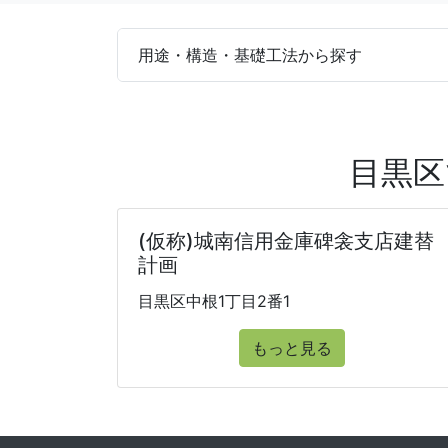
用途・構造・基礎工法から探す
目黒区
(仮称)城南信用金庫碑衾支店建替
計画
目黒区中根1丁目2番1
もっと見る