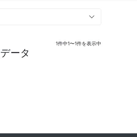
1件中1〜1件を表示中
覧データ