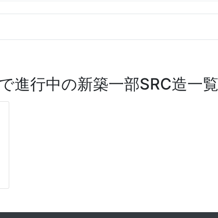
で進行中の新築一部SRC造一