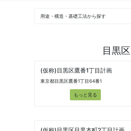
用途・構造・基礎工法から探す
目黒区
(仮称)目黒区鷹番1丁目計画
東京都目黒区鷹番1丁目64番1
もっと見る
(仮称)目黒区目黒本町2丁目計画