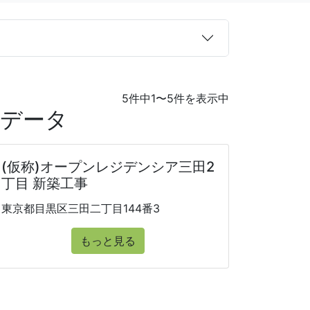
5件中1〜5件を表示中
覧データ
(仮称)オープンレジデンシア三田2
丁目 新築工事
東京都目黒区三田二丁目144番3
もっと見る