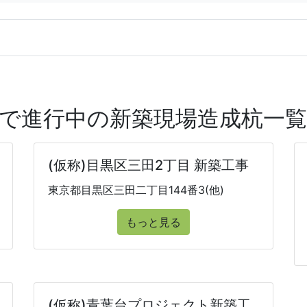
で進行中の新築現場造成杭一
(仮称)目黒区三田2丁目 新築工事
東京都目黒区三田二丁目144番3(他)
もっと見る
(仮称)青葉台プロジェクト新築工