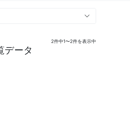
2件中1〜2件を表示中
覧データ