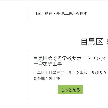
用途・構造・基礎工法から探す
目黒区
目黒区めぐろ学校サポートセンタ
ー増築等工事
目黒区中目黒三丁目６１２番地１及び５９
０番地１外９筆
もっと見る