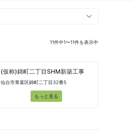
11件中1〜11件を表示中
画
(仮称)錦町二丁目SHM新築工事
仙台市青葉区錦町二丁目32番5
もっと見る