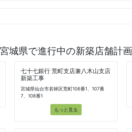
宮城県で進行中の新築店舗計
七十七銀行 荒町支店兼八木山支店
新築工事
宮城県仙台市若林区荒町106番1、107番
7、108番1
もっと見る