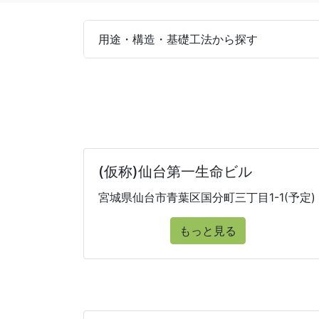
用途・構造・基礎工法から探す
(仮称)仙台第一生命ビル
宮城県仙台市青葉区国分町三丁目1-1(予定)
もっと見る