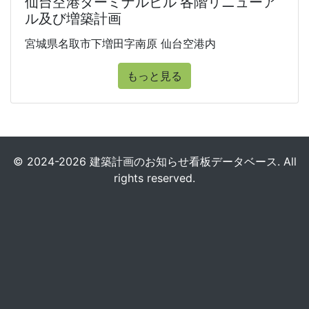
仙台空港ターミナルビル 各階リニューア
ル及び増築計画
宮城県名取市下増田字南原 仙台空港内
もっと見る
© 2024-2026 建築計画のお知らせ看板データベース. All
rights reserved.