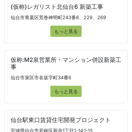
(仮称)レガリスト北仙台6 新築工事
仙台市青葉区荒巻神明町243番8、229、269
もっと見る
仮称:M2泉営業所・マンション併設新築工
事
仙台市泉区市名坂字町34番6
もっと見る
仙台駅東口賃貸住宅開発プロジェクト
宮城県仙台市若林区新寺1丁目1-14,1-15