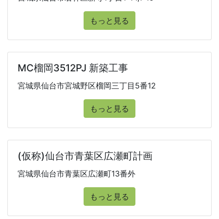
もっと見る
MC榴岡3512PJ 新築工事
宮城県仙台市宮城野区榴岡三丁目5番12
もっと見る
(仮称)仙台市青葉区広瀬町計画
宮城県仙台市青葉区広瀬町13番外
もっと見る