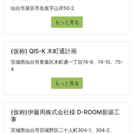
仙台市泉区市名坂字山岸50-2
もっと見る
(仮称) QIS-K 木町通計画
宮城県仙台市青葉区木町通一丁目74-9、74-10、75-
4
もっと見る
(仮称)伊藤周株式会社様 D-ROOM新築工
事
宮城県仙台市宮城野区二十人町304-1、304-2、