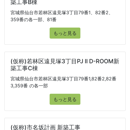
築工事B棟
宮城県仙台市若林区遠見塚3丁目79番1、82番2、
359番の各一部、81番
もっと見る
(仮称)若林区遠見塚3丁目PJ II D-ROOM新
築工事C棟
宮城県仙台市若林区遠見塚3丁目79番1,82番2,82番
3,359番 の各一部
もっと見る
(仮称)市名坂計画 新築工事