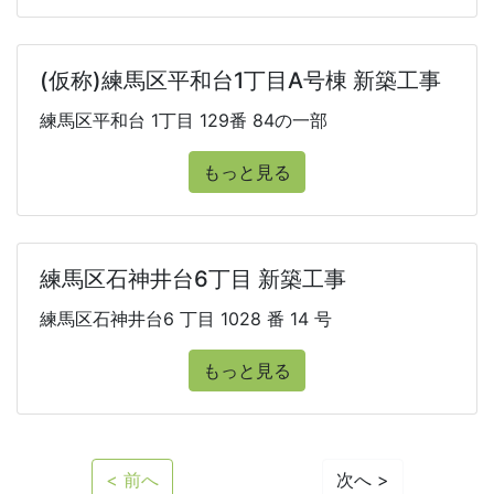
(仮称)練馬区平和台1丁目A号棟 新築工事
練馬区平和台 1丁目 129番 84の一部
もっと見る
練馬区石神井台6丁目 新築工事
練馬区石神井台6 丁目 1028 番 14 号
もっと見る
< 前へ
次へ >