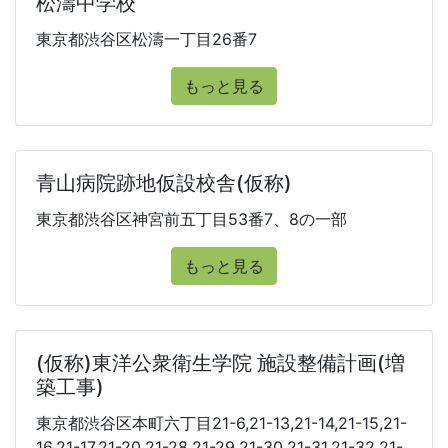
松濤中学校
東京都渋谷区松濤一丁目26番7
もっと見る
青山病院跡地仮設校舎(仮称)
東京都渋谷区神宮前五丁目53番7、8の一部
もっと見る
(仮称)東洋公衆衛生学院 施設整備計画(増
築工事)
東京都渋谷区本町六丁目21-6,21-13,21-14,21-15,21-
16,21-17,21-20,21-28,21-29,21-30,21-31,21-32,21-