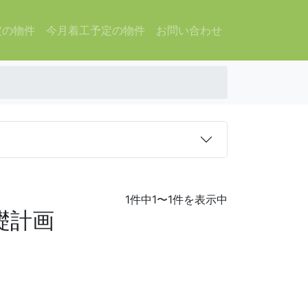
定の物件
今月着工予定の物件
お問い合わせ
1件中1〜1件を表示中
礎計画