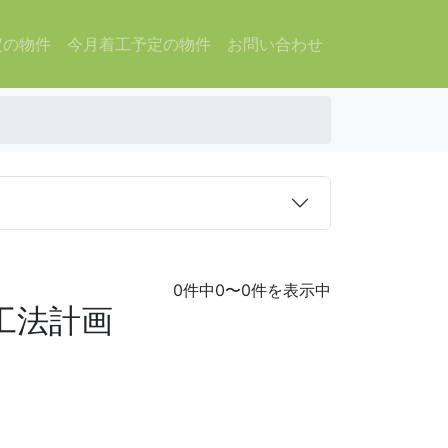
定の物件
今月着工予定の物件
お問い合わせ
0件中0〜0件を表示中
工法計画