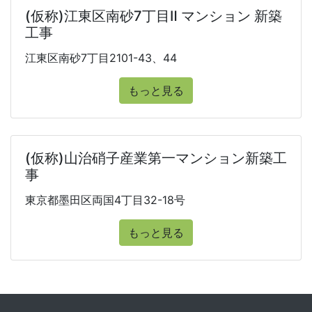
(仮称)江東区南砂7丁目Ⅱ マンション 新築
工事
江東区南砂7丁目2101-43、44
もっと見る
(仮称)山治硝子産業第一マンション新築工
事
東京都墨田区両国4丁目32-18号
もっと見る