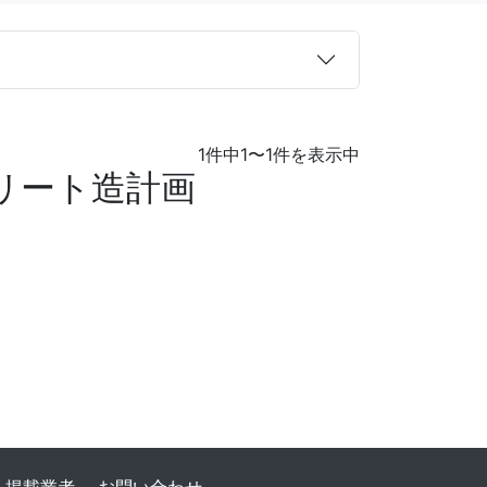
1件中1〜1件を表示中
リート造計画