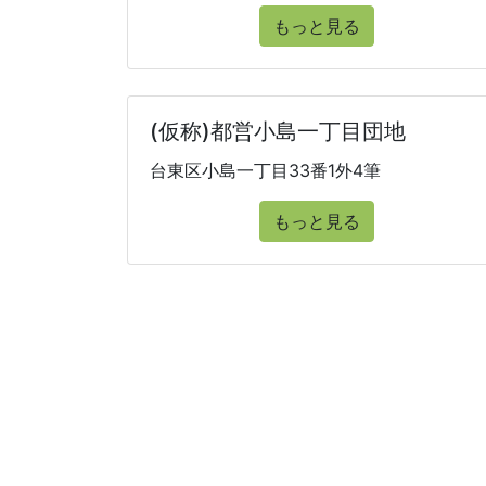
もっと見る
(仮称)都営小島一丁目団地
台東区小島一丁目33番1外4筆
もっと見る