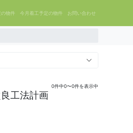
定の物件
今月着工予定の物件
お問い合わせ
0件中0〜0件を表示中
改良工法計画