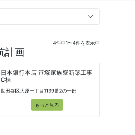
4件中1〜4件を表示中
杭計画
日本銀行本店 笹塚家族寮新築工事
C棟
世田谷区大原一丁目1139番2の一部
もっと見る