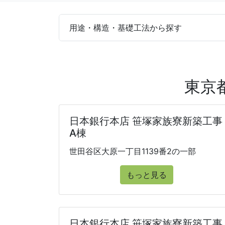
用途・構造・基礎工法から探す
東京
日本銀行本店 笹塚家族寮新築工事
A棟
世田谷区大原一丁目1139番2の一部
もっと見る
日本銀行本店 笹塚家族寮新築工事