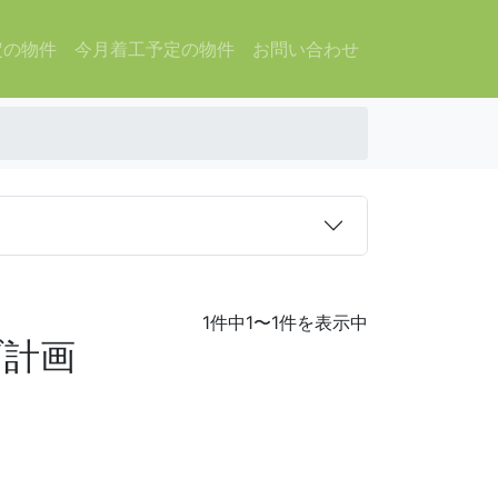
定の物件
今月着工予定の物件
お問い合わせ
1件中1〜1件を表示中
ブ計画