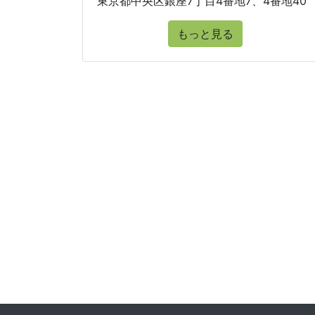
東京都中央区銀座7丁目4番地7、4番地40
もっと見る