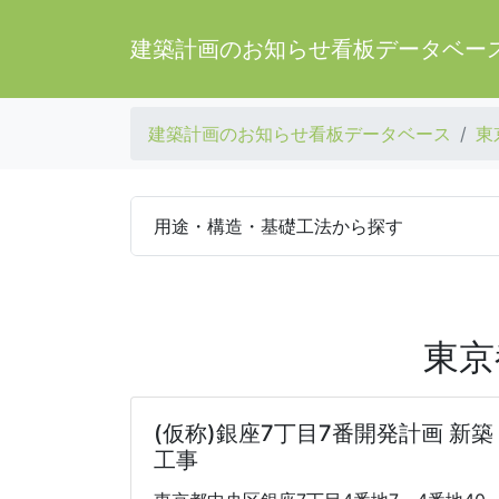
建築計画のお知らせ看板データベー
建築計画のお知らせ看板データベース
東
用途・構造・基礎工法から探す
東京
(仮称)銀座7丁目7番開発計画 新築
工事