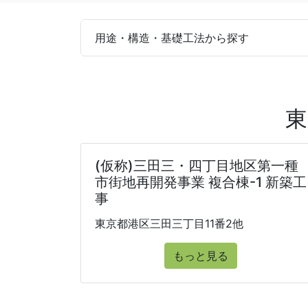
用途・構造・基礎工法から探す
東
(仮称)三田三・四丁目地区第一種
市街地再開発事業 複合棟-1 新築工
事
東京都港区三田三丁目11番2他
もっと見る