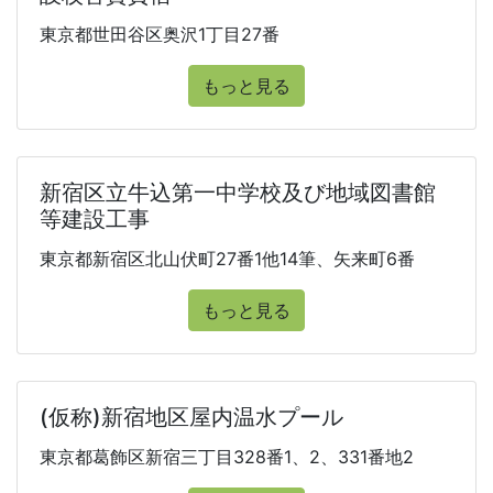
東京都世田谷区奥沢1丁目27番
もっと見る
新宿区立牛込第一中学校及び地域図書館
等建設工事
東京都新宿区北山伏町27番1他14筆、矢来町6番
もっと見る
(仮称)新宿地区屋内温水プール
東京都葛飾区新宿三丁目328番1、2、331番地2