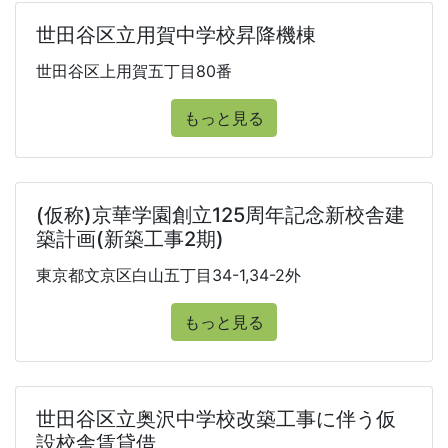
世田谷区立用賀中学校昇降機棟
世田谷区上用賀五丁目80番
もっと見る
(仮称)京華学園創立125周年記念新校舎建
築計画(新築工事2期)
東京都文京区白山五丁目34-1,34-2外
もっと見る
世田谷区立奥沢中学校改築工事に伴う仮
設校舎賃貸借