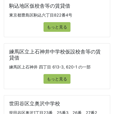
駒込地区仮校舎等の賃貸借
東京都豊島区駒込六丁目822番4号
もっと見る
練馬区立上石神井中学校仮設校舎等の賃
貸借
練馬区上石神井 四丁目 613-3, 620-1 の一部
もっと見る
世田谷区立奥沢中学校
世田谷区奥沢1丁目23番、25番3、26番、27番2、