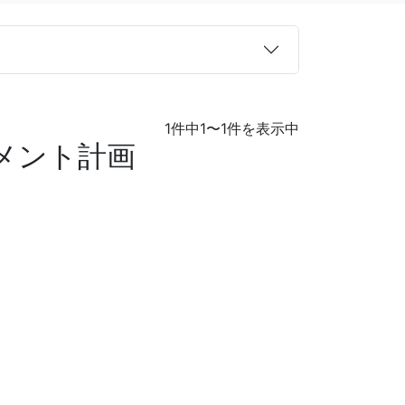
1件中1〜1件を表示中
メント計画